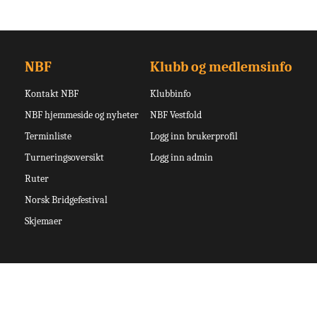
NBF
Klubb og medlemsinfo
Kontakt NBF
Klubbinfo
NBF hjemmeside og nyheter
NBF Vestfold
Terminliste
Logg inn brukerprofil
Turneringsoversikt
Logg inn admin
Ruter
Norsk Bridgefestival
Skjemaer