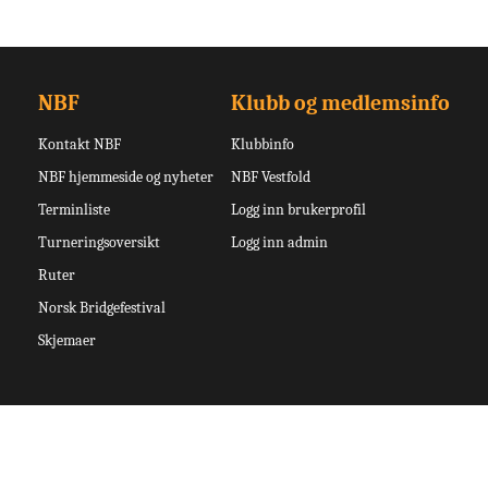
NBF
Klubb og medlemsinfo
Kontakt NBF
Klubbinfo
NBF hjemmeside og nyheter
NBF Vestfold
Terminliste
Logg inn brukerprofil
Turneringsoversikt
Logg inn admin
Ruter
Norsk Bridgefestival
Skjemaer