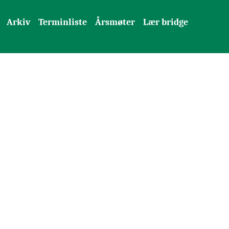
Arkiv
Terminliste
Årsmøter
Lær bridge