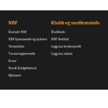
NBF
Klubb og medlemsinfo
Kontakt NBF
Klubbinfo
NBF hjemmeside og nyheter
NBF Vestfold
Terminliste
Logg inn brukerprofil
Turneringsoversikt
Logg inn admin
Ruter
Norsk Bridgefestival
Skjemaer