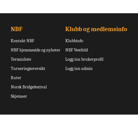
NBF
Klubb og medlemsinfo
Kontakt NBF
Klubbinfo
NBF hjemmeside og nyheter
NBF Vestfold
Terminliste
Logg inn brukerprofil
Turneringsoversikt
Logg inn admin
Ruter
Norsk Bridgefestival
Skjemaer