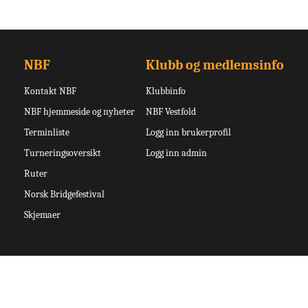
NBF
Klubb og medlemsinfo
Kontakt NBF
Klubbinfo
NBF hjemmeside og nyheter
NBF Vestfold
Terminliste
Logg inn brukerprofil
Turneringsoversikt
Logg inn admin
Ruter
Norsk Bridgefestival
Skjemaer