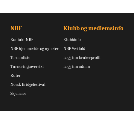
NBF
Klubb og medlemsinfo
Kontakt NBF
Klubbinfo
NBF hjemmeside og nyheter
NBF Vestfold
Terminliste
Logg inn brukerprofil
Turneringsoversikt
Logg inn admin
Ruter
Norsk Bridgefestival
Skjemaer