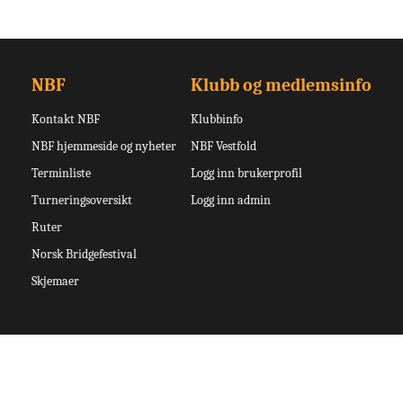
NBF
Klubb og medlemsinfo
Kontakt NBF
Klubbinfo
NBF hjemmeside og nyheter
NBF Vestfold
Terminliste
Logg inn brukerprofil
Turneringsoversikt
Logg inn admin
Ruter
Norsk Bridgefestival
Skjemaer