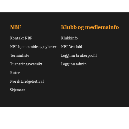
NBF
Klubb og medlemsinfo
Kontakt NBF
Klubbinfo
NBF hjemmeside og nyheter
NBF Vestfold
Terminliste
Logg inn brukerprofil
Turneringsoversikt
Logg inn admin
Ruter
Norsk Bridgefestival
Skjemaer