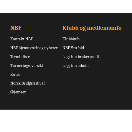
NBF
Klubb og medlemsinfo
Kontakt NBF
Klubbinfo
NBF hjemmeside og nyheter
NBF Vestfold
Terminliste
Logg inn brukerprofil
Turneringsoversikt
Logg inn admin
Ruter
Norsk Bridgefestival
Skjemaer