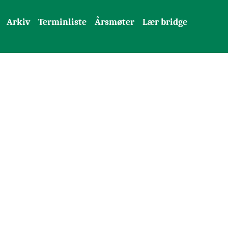
Arkiv
Terminliste
Årsmøter
Lær bridge