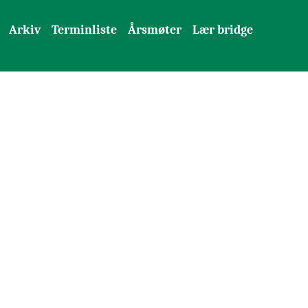
Arkiv
Terminliste
Årsmøter
Lær bridge